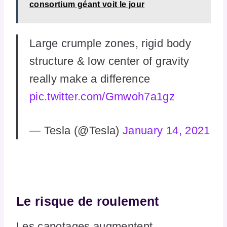
consortium géant voit le jour
Large crumple zones, rigid body
structure & low center of gravity
really make a difference
pic.twitter.com/Gmwoh7a1gz
— Tesla (@Tesla)
January 14, 2021
Le risque de roulement
Les capotages augmentent