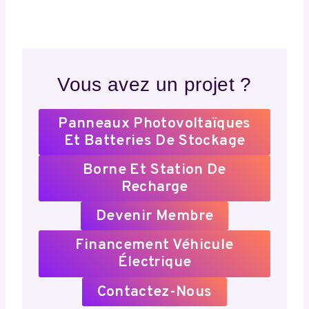
Vous avez un projet ?
Panneaux Photovoltaïques
Et Batteries De Stockage
Borne Et Station De
Recharge
Devenir Membre
Financement Véhicule
Électrique
Contactez-Nous