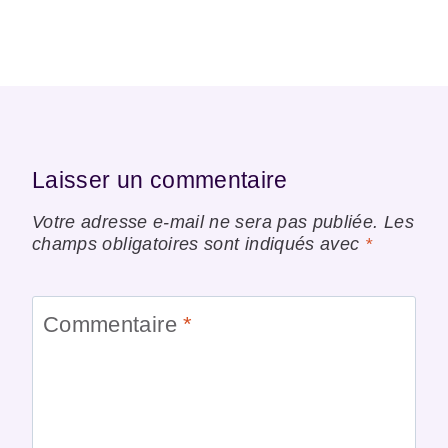
Laisser un commentaire
Votre adresse e-mail ne sera pas publiée.
Les
champs obligatoires sont indiqués avec
*
Commentaire
*