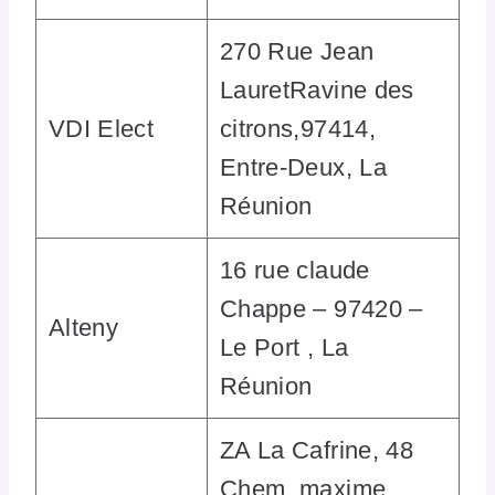
270 Rue Jean
LauretRavine des
VDI Elect
citrons,97414,
Entre-Deux, La
Réunion
16 rue claude
Chappe – 97420 –
Alteny
Le Port , La
Réunion
ZA La Cafrine, 48
Chem. maxime