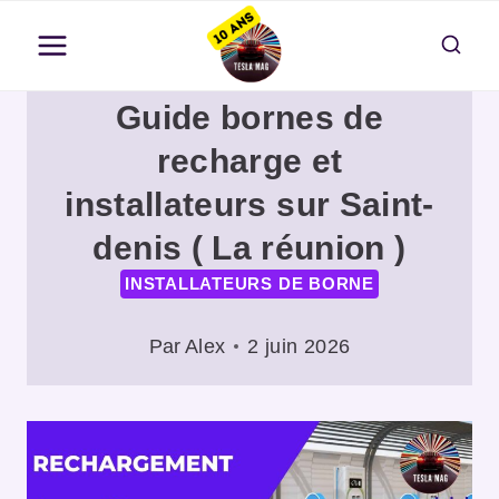
Aller
au
contenu
Guide bornes de
recharge et
installateurs sur Saint-
denis ( La réunion )
INSTALLATEURS DE BORNE
Par
Alex
2 juin 2026