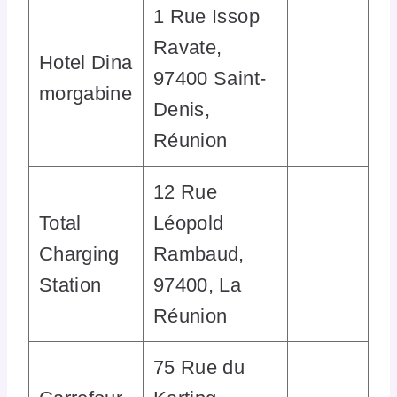
1 Rue Issop
Ravate,
Hotel Dina
97400 Saint-
morgabine
Denis,
Réunion
12 Rue
Total
Léopold
Charging
Rambaud,
Station
97400, La
Réunion
75 Rue du