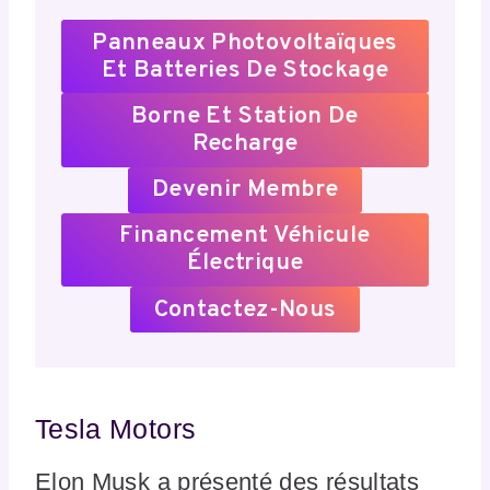
Panneaux Photovoltaïques
Et Batteries De Stockage
Borne Et Station De
Recharge
Devenir Membre
Financement Véhicule
Électrique
Contactez-Nous
Tesla Motors
Elon Musk a présenté des résultats