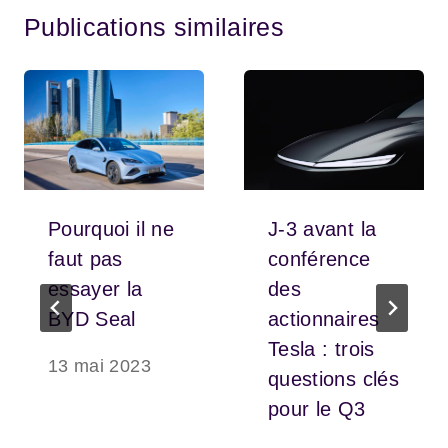
Publications similaires
Pourquoi il ne
J-3 avant la
faut pas
conférence
essayer la
des
BYD Seal
actionnaires
Tesla : trois
13 mai 2023
questions clés
pour le Q3