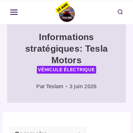
Aller
au
contenu
Informations
stratégiques: Tesla
Motors
VÉHICULE ÉLECTRIQUE
Par
Teslam
3 juin 2026