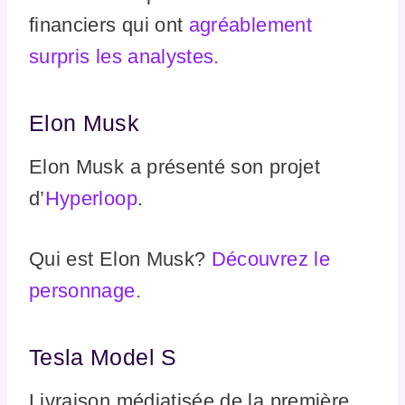
financiers qui ont
agréablement
surpris les analystes
.
Elon Musk
Elon Musk a présenté son projet
d’
Hyperloop
.
Qui est Elon Musk?
Découvrez le
personnage.
Tesla Model S
Livraison médiatisée de la première