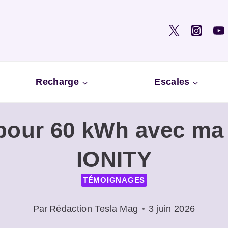
Recharge
Escales
 pour 60 kWh avec m
IONITY
TÉMOIGNAGES
Par
Rédaction Tesla Mag
3 juin 2026