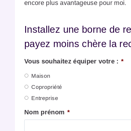
encore plus avantageuse pour moi.
Installez une borne de r
payez moins chère la re
Vous souhaitez équiper votre :
*
Maison
Copropriété
Entreprise
Nom prénom
*