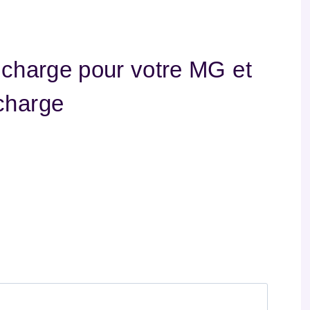
echarge pour votre MG et
charge