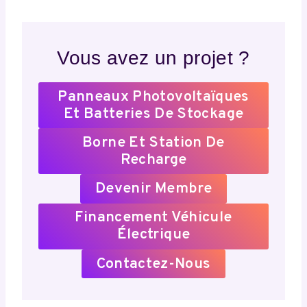
Vous avez un projet ?
Panneaux Photovoltaïques
Et Batteries De Stockage
Borne Et Station De
Recharge
Devenir Membre
Financement Véhicule
Électrique
Contactez-Nous