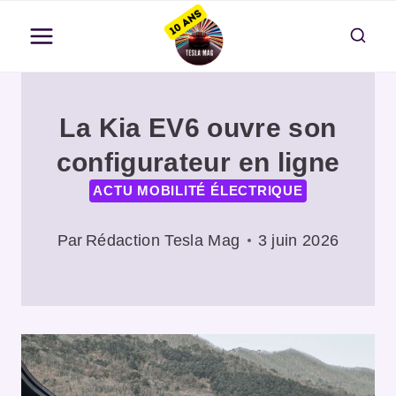
Aller
au
contenu
La Kia EV6 ouvre son
configurateur en ligne
ACTU MOBILITÉ ÉLECTRIQUE
Par
Rédaction Tesla Mag
3 juin 2026