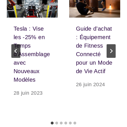
Tesla : Vise
Guide d’achat
les -25% en
: Équipement
Temps
de Fitness
d’Assemblage
Connecté
avec
pour un Mode
Nouveaux
de Vie Actif
Modèles
26 juin 2024
28 juin 2023