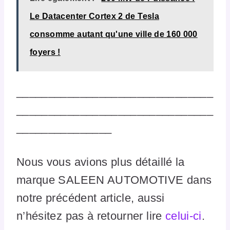
Le Datacenter Cortex 2 de Tesla
consomme autant qu'une ville de 160 000
foyers !
_______________________________
_______________________________
_______________
Nous vous avions plus détaillé la
marque SALEEN AUTOMOTIVE dans
notre précédent article, aussi
n’hésitez pas à retourner lire
celui-ci
.