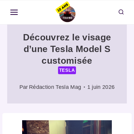
Aller
au
contenu
Découvrez le visage
d’une Tesla Model S
customisée
TESLA
Par
Rédaction Tesla Mag
1 juin 2026