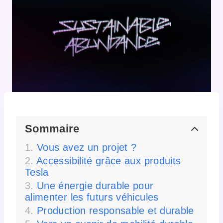
Sommaire
Vous avez un projet ?
Accessibilité grâce aux produits
Tesla
Une énergie durable pour
alimenter les futurs véhicules
Production responsable et durable