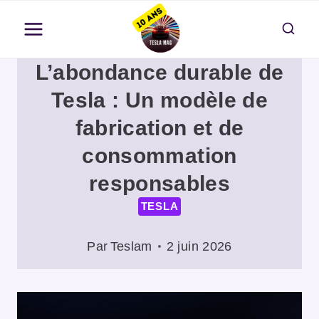
Aller
au
contenu
L’abondance durable de
Tesla : Un modèle de
fabrication et de
consommation
responsables
TESLA
Par
Teslam
2 juin 2026