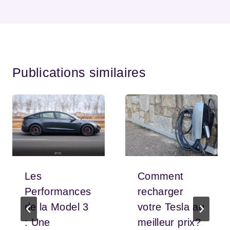
Publications similaires
Les
Comment
Performances
recharger
de la Model 3
votre Tesla au
: Une
meilleur prix?