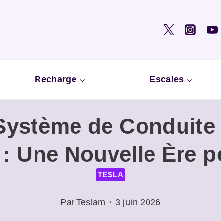
Recharge
Escales
Système de Conduite 
 : Une Nouvelle Ère p
TESLA
Par
Teslam
3 juin 2026