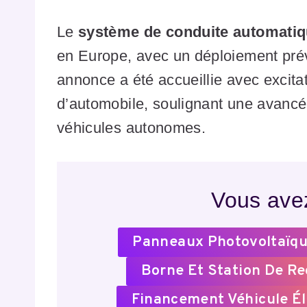
Le
système de conduite automatiq
en Europe, avec un déploiement pré
annonce a été accueillie avec excita
d’automobile, soulignant une avancé
véhicules autonomes.
Vous avez
Panneaux Photovoltaïqu
Borne Et Station De R
Financement Véhicule Él