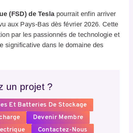
ue (FSD) de Tesla
pourrait enfin arriver
vu aux Pays-Bas dès février 2026. Cette
tion par les passionnés de technologie et
e significative dans le domaine des
 un projet ?
es Et Batteries De Stockage
echarge
Devenir Membre
ectrique
Contactez-Nous