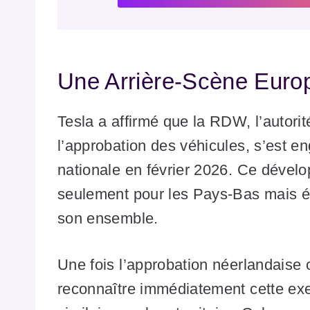
Une Arrière-Scène Eur
Tesla a affirmé que la RDW, l’autori
l’approbation des véhicules, s’est e
nationale en février 2026. Ce dével
seulement pour les Pays-Bas mais 
son ensemble.
Une fois l’approbation néerlandaise 
reconnaître immédiatement cette ex