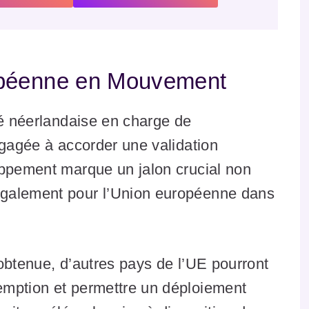
opéenne en Mouvement
té néerlandaise en charge de
ngagée à accorder une validation
oppement marque un jalon crucial non
également pour l’Union européenne dans
obtenue, d’autres pays de l’UE pourront
emption et permettre un déploiement