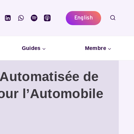
English
Guides
Membre
Automatisée de
our l’Automobile