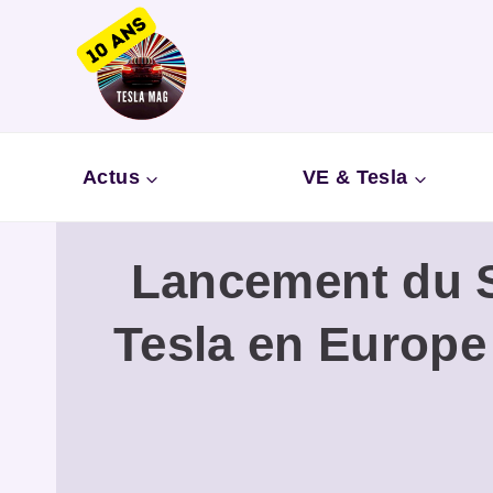
Aller
au
contenu
Actus
VE & Tesla
Lancement du 
Tesla en Europe