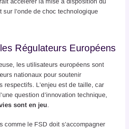
rrait accélérer la mise à disposition du
t sur l’onde de choc technologique
r les Régulateurs Européens
use, les utilisateurs européens sont
eurs nationaux pour soutenir
respectifs. L’enjeu est de taille, car
d’une question d’innovation technique,
vies sont en jeu
.
és comme le FSD doit s’accompagner