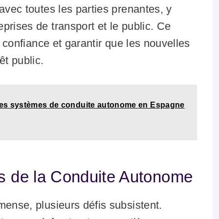
avec toutes les parties prenantes, y
prises de transport et le public. Ce
a confiance et garantir que les nouvelles
êt public.
r ses systèmes de conduite autonome en Espagne
és de la Conduite Autonome
mense, plusieurs défis subsistent.