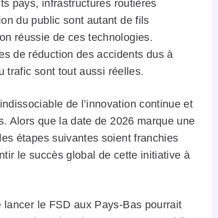
nts pays, infrastructures routières
on du public sont autant de fils
ion réussie de ces technologies.
es de réduction des accidents dus à
u trafic sont tout aussi réelles.
indissociable de l’innovation continue et
ifs. Alors que la date de 2026 marque une
 les étapes suivantes soient franchies
tir le succès global de cette initiative à
de lancer le FSD aux Pays-Bas pourrait