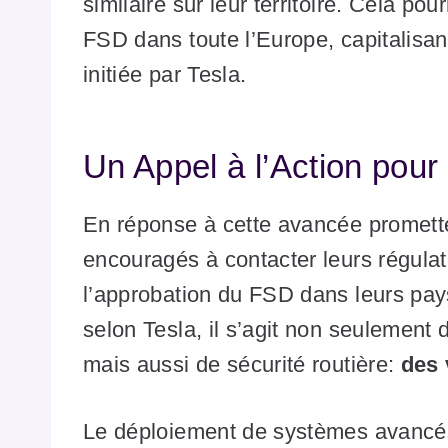
similaire sur leur territoire. Cela pou
FSD dans toute l’Europe, capitalisan
initiée par Tesla.
Un Appel à l’Action pou
En réponse à cette avancée promette
encouragés à contacter leurs régulat
l’approbation du FSD dans leurs pays 
selon Tesla, il s’agit non seulement 
mais aussi de sécurité routière:
des 
Le déploiement de systèmes avanc