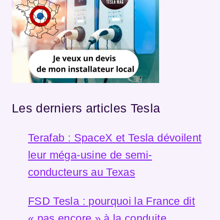
Les derniers articles Tesla
Terafab : SpaceX et Tesla dévoilent
leur méga-usine de semi-
conducteurs au Texas
FSD Tesla : pourquoi la France dit
« pas encore » à la conduite