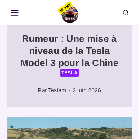
Aller
au
contenu
Rumeur : Une mise à
niveau de la Tesla
Model 3 pour la Chine
TESLA
Par
Teslam
3 juin 2026