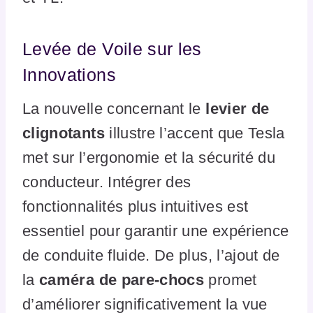
Levée de Voile sur les
Innovations
La nouvelle concernant le
levier de
clignotants
illustre l’accent que Tesla
met sur l’ergonomie et la sécurité du
conducteur. Intégrer des
fonctionnalités plus intuitives est
essentiel pour garantir une expérience
de conduite fluide. De plus, l’ajout de
la
caméra de pare-chocs
promet
d’améliorer significativement la vue