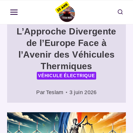
Aller
au
contenu
L’Approche Divergente
de l’Europe Face à
l’Avenir des Véhicules
Thermiques
VÉHICULE ÉLECTRIQUE
Par
Teslam
3 juin 2026