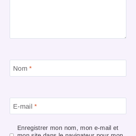
Nom
*
E-mail
*
Enregistrer mon nom, mon e-mail et
mon site dans le navigateur pour mon