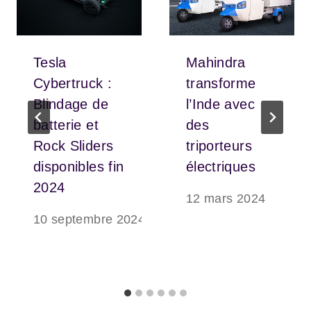
Tesla
Mahindra
Cybertruck :
transforme
Blindage de
l’Inde avec
batterie et
des
Rock Sliders
triporteurs
disponibles fin
électriques
2024
12 mars 2024
10 septembre 2024