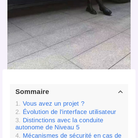
Sommaire
Vous avez un projet ?
Évolution de l’interface utilisateur
Distinctions avec la conduite
autonome de Niveau 5
Mécanismes de sécurité en cas de