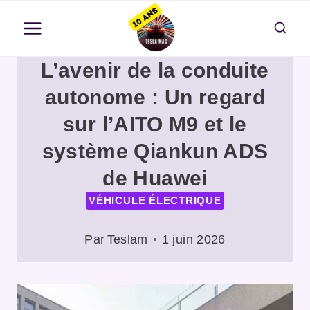
Aller
au
contenu
L’avenir de la conduite
autonome : Un regard
sur l’AITO M9 et le
système Qiankun ADS
de Huawei
VÉHICULE ÉLECTRIQUE
Par
Teslam
1 juin 2026