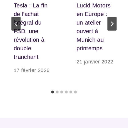
Tesla : La fin
Lucid Motors
de l’achat
en Europe :
intégral du
un atelier
FSD, une
ouvert à
révolution à
Munich au
double
printemps
tranchant
21 janvier 2022
17 février 2026