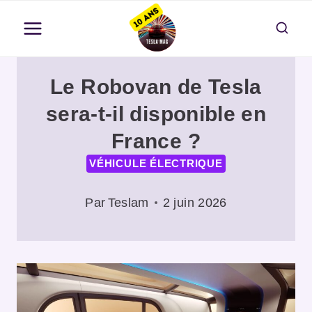
Aller
au
contenu
Le Robovan de Tesla
sera-t-il disponible en
France ?
VÉHICULE ÉLECTRIQUE
Par
Teslam
2 juin 2026