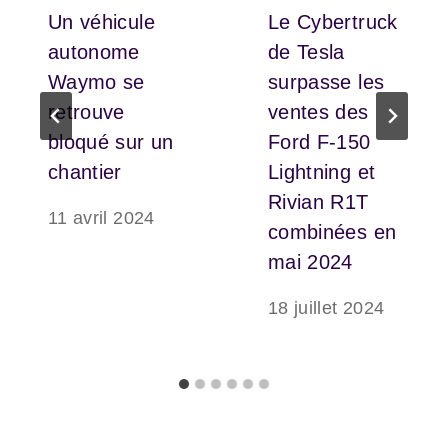
Un véhicule
Le Cybertruck
autonome
de Tesla
Waymo se
surpasse les
retrouve
ventes des
bloqué sur un
Ford F-150
chantier
Lightning et
Rivian R1T
11 avril 2024
combinées en
mai 2024
18 juillet 2024