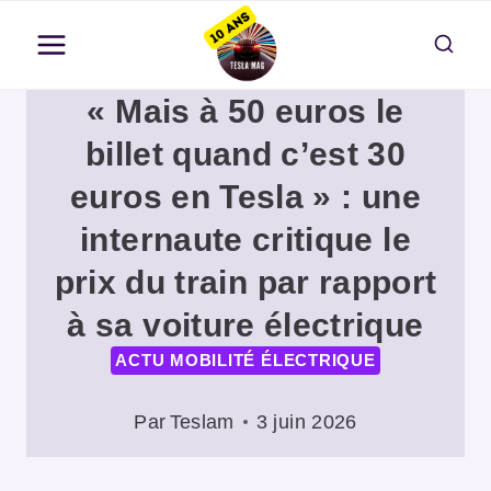
Aller
au
contenu
« Mais à 50 euros le
billet quand c’est 30
euros en Tesla » : une
internaute critique le
prix du train par rapport
à sa voiture électrique
ACTU MOBILITÉ ÉLECTRIQUE
Par
Teslam
3 juin 2026