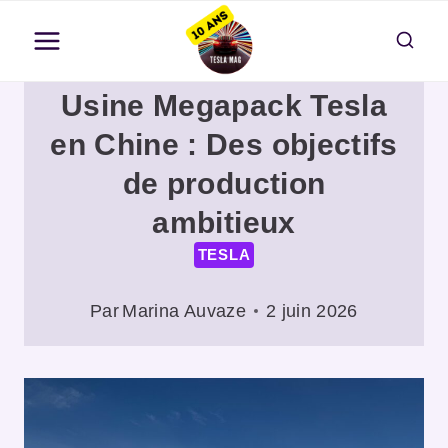
Aller
au
contenu
Usine Megapack Tesla
en Chine : Des objectifs
de production
ambitieux
TESLA
Par
Marina Auvaze
2 juin 2026