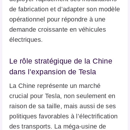
de fabrication et d’adapter son modèle
opérationnel pour répondre à une
demande croissante en véhicules
électriques.
Le rôle stratégique de la Chine
dans l’expansion de Tesla
La Chine représente un marché
crucial pour Tesla, non seulement en
raison de sa taille, mais aussi de ses
politiques favorables à l’électrification
des transports. La méga-usine de