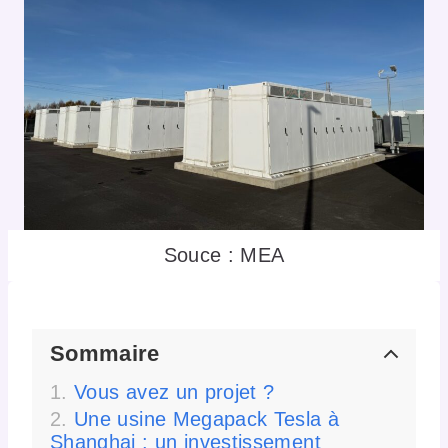
Souce : MEA
Sommaire
Vous avez un projet ?
Une usine Megapack Tesla à
Shanghai : un investissement