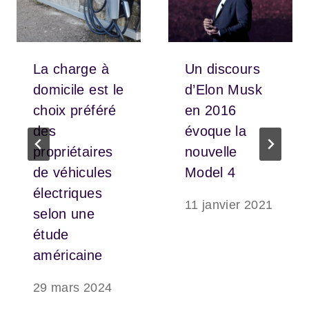
La charge à
Un discours
domicile est le
d’Elon Musk
choix préféré
en 2016
des
évoque la
propriétaires
nouvelle
de véhicules
Model 4
électriques
11 janvier 2021
selon une
étude
américaine
29 mars 2024