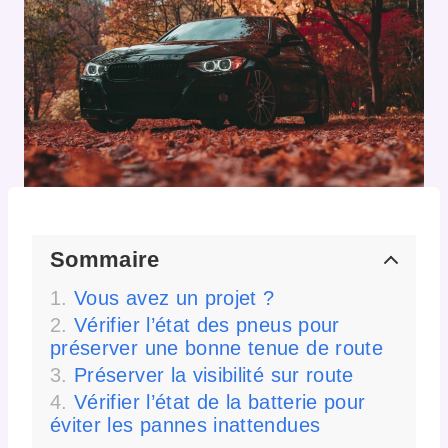
Sommaire
Vous avez un projet ?
Vérifier l’état des pneus pour
préserver une bonne tenue de route
Préserver la visibilité sur route
Vérifier l’état de la batterie pour
éviter les pannes inattendues