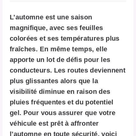
L’automne est une saison
magnifique, avec ses feuilles
colorées et ses températures plus
fraîches. En même temps, elle
apporte un lot de défis pour les
conducteurs. Les routes deviennent
plus glissantes alors que la
visibilité diminue en raison des
pluies fréquentes et du potentiel
gel. Pour vous assurer que votre
véhicule est prêt à affronter
l’automne en toute sécurité, voici