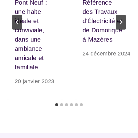
Pont Neuf :
Référence
une halte
des Travaux
idéale et
d’Électricité et
conviviale,
de Domotique
dans une
à Mazères
ambiance
24 décembre 2024
amicale et
familiale
20 janvier 2023