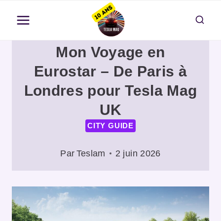
Aller
au
contenu
Mon Voyage en
Eurostar – De Paris à
Londres pour Tesla Mag
UK
CITY GUIDE
Par
Teslam
2 juin 2026