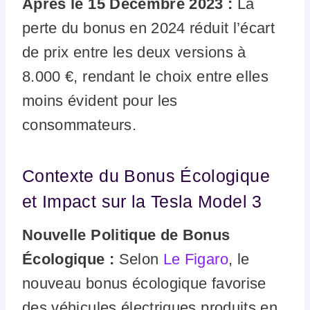
Après le 15 Décembre 2023 :
La
perte du bonus en 2024 réduit l’écart
de prix entre les deux versions à
8.000 €, rendant le choix entre elles
moins évident pour les
consommateurs.
Contexte du Bonus Écologique
et Impact sur la Tesla Model 3
Nouvelle Politique de Bonus
Écologique :
Selon
Le Figaro
, le
nouveau bonus écologique favorise
des véhicules électriques produits en