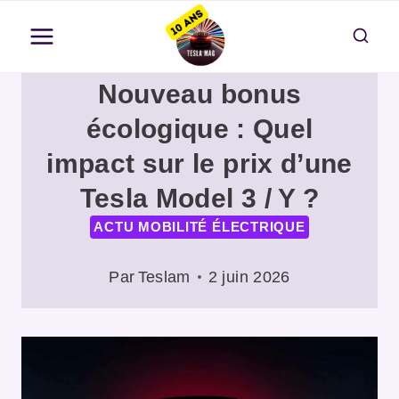
Aller
au
contenu
Nouveau bonus
écologique : Quel
impact sur le prix d’une
Tesla Model 3 / Y ?
ACTU MOBILITÉ ÉLECTRIQUE
Par
Teslam
2 juin 2026