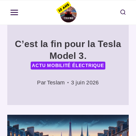
Aller
au
contenu
C’est la fin pour la Tesla
Model 3.
ACTU MOBILITÉ ÉLECTRIQUE
Par
Teslam
3 juin 2026