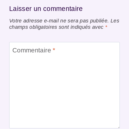
Laisser un commentaire
Votre adresse e-mail ne sera pas publiée.
Les
champs obligatoires sont indiqués avec
*
Commentaire
*