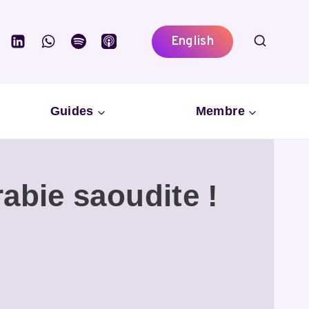
English
Guides
Membre
abie saoudite !