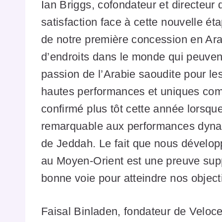
Ian Briggs, cofondateur et directeu
satisfaction face à cette nouvelle éta
de notre première concession en Arab
d’endroits dans le monde qui peuvent
passion de l’Arabie saoudite pour le
hautes performances et uniques co
confirmé plus tôt cette année lorsq
remarquable aux performances dyna
de Jeddah. Le fait que nous dével
au Moyen-Orient est une preuve sup
bonne voie pour atteindre nos object
Faisal Binladen, fondateur de Veloc