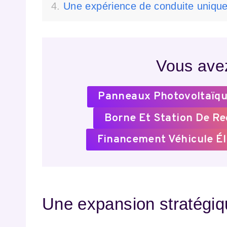
Une expérience de conduite uniqu
Vous avez
Panneaux Photovoltaïqu
Borne Et Station De R
Financement Véhicule Él
Une expansion stratégi