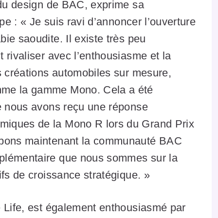
r du design de BAC, exprime sa
pe : « Je suis ravi d’annoncer l’ouverture
ie saoudite. Il existe très peu
 rivaliser avec l’enthousiasme et la
s créations automobiles sur mesure,
mme la gamme Mono. Cela a été
ue nous avons reçu une réponse
miques de la Mono R lors du Grand Prix
oppons maintenant la communauté BAC
plémentaire que nous sommes sur la
ifs de croissance stratégique. »
e Life, est également enthousiasmé par