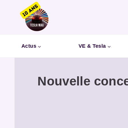
Aller
au
contenu
Actus
VE & Tesla
Nouvelle conce