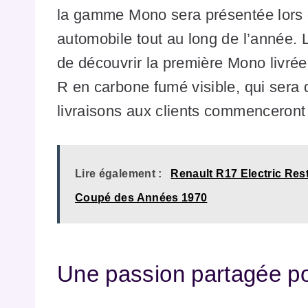
la gamme Mono sera présentée lors 
automobile tout au long de l’année. Le
de découvrir la première Mono livré
R en carbone fumé visible, qui sera
livraisons aux clients commenceront 
Lire également :
Renault R17 Electric Re
Coupé des Années 1970
Une passion partagée po