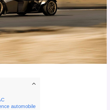
AC
lence automobile