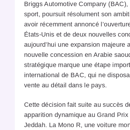
Briggs Automotive Company (BAC), le
sport, poursuit résolument son ambi
avoir récemment annoncé l’ouverture
États-Unis et de deux nouvelles co
aujourd’hui une expansion majeure a
nouvelle concession en Arabie saou
stratégique marque une étape impor
international de BAC, qui ne disposa
vente au détail dans le pays.
Cette décision fait suite au succès 
apparition dynamique au Grand Prix 
Jeddah. La Mono R, une voiture mo