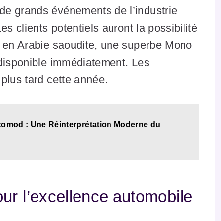
de grands événements de l’industrie
s clients potentiels auront la possibilité
e en Arabie saoudite, une superbe Mono
 disponible immédiatement. Les
plus tard cette année.
stomod : Une Réinterprétation Moderne du
ur l’excellence automobile