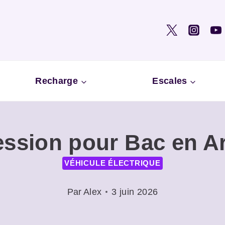
Recharge
Escales
ssion pour Bac en Ar
VÉHICULE ÉLECTRIQUE
Par
Alex
3 juin 2026