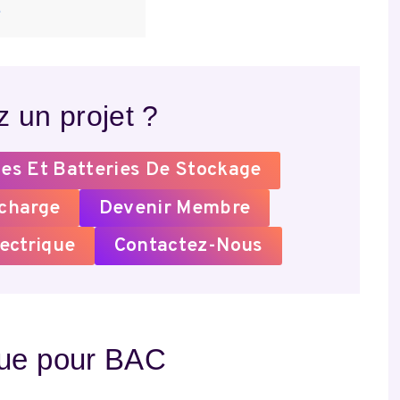
e
 un projet ?
es Et Batteries De Stockage
echarge
Devenir Membre
ectrique
Contactez-Nous
que pour BAC