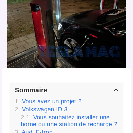
Sommaire
Vous avez un projet ?
Volkswagen ID.3
Vous souhaitez installer une
borne ou une station de recharge ?
Audi E-tron