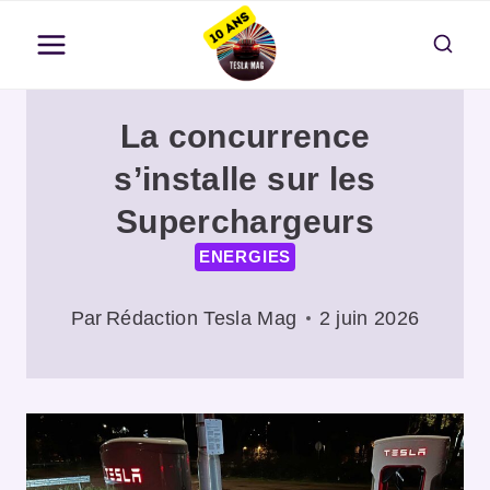
Aller
au
contenu
La concurrence
s’installe sur les
Superchargeurs
ENERGIES
Par
Rédaction Tesla Mag
2 juin 2026