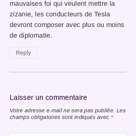
mauvaises foi qui veulent mettre la
zizanie, les conducteurs de Tesla
devront composer avec plus ou moins
de diplomatie.
Reply
Laisser un commentaire
Votre adresse e-mail ne sera pas publiée.
Les
champs obligatoires sont indiqués avec
*