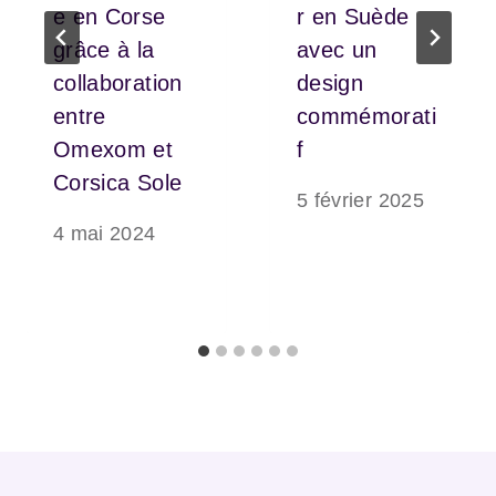
e en Corse
r en Suède
grâce à la
avec un
collaboration
design
entre
commémorati
Omexom et
f
Corsica Sole
5 février 2025
4 mai 2024