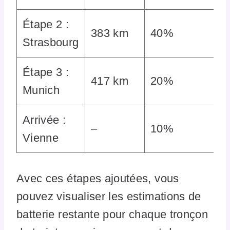
Étape 2 :
383 km
40%
Strasbourg
Étape 3 :
417 km
20%
Munich
Arrivée :
–
10%
Vienne
Avec ces étapes ajoutées, vous
pouvez visualiser les estimations de
batterie restante pour chaque tronçon