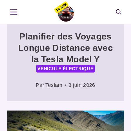
Aller
au
contenu
Planifier des Voyages
Longue Distance avec
la Tesla Model Y
VÉHICULE ÉLECTRIQUE
Par
Teslam
3 juin 2026