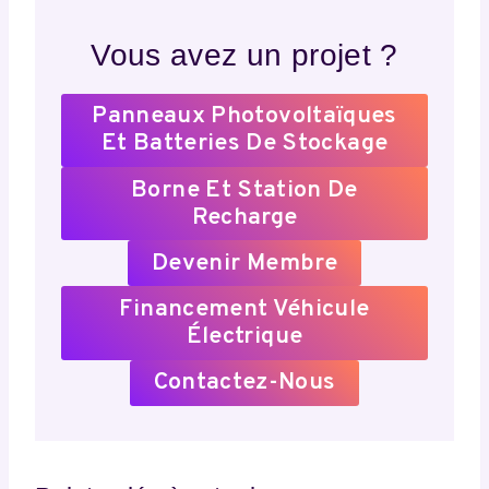
Vous avez un projet ?
Panneaux Photovoltaïques
Et Batteries De Stockage
Borne Et Station De
Recharge
Devenir Membre
Financement Véhicule
Électrique
Contactez-Nous