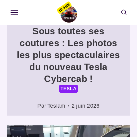
Aller
au
contenu
Sous toutes ses
coutures : Les photos
les plus spectaculaires
du nouveau Tesla
Cybercab !
TESLA
Par
Teslam
2 juin 2026