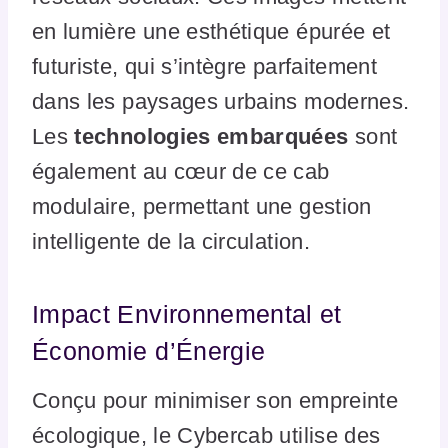
en lumière une esthétique épurée et
futuriste, qui s’intègre parfaitement
dans les paysages urbains modernes.
Les
technologies embarquées
sont
également au cœur de ce cab
modulaire, permettant une gestion
intelligente de la circulation.
Impact Environnemental et
Économie d’Énergie
Conçu pour minimiser son empreinte
écologique, le Cybercab utilise des