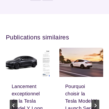
Publications similaires
Lancement
Pourquoi
exceptionnel
choisir la
de la Tesla
Tesla Model Y
Model Y Long
Launch Series