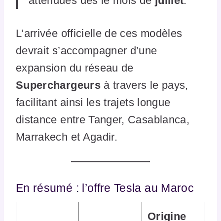
attendues dès le mois de
juillet
.
L’arrivée officielle de ces modèles
devrait s’accompagner d’une
expansion du réseau de
Superchargeurs
à travers le pays,
facilitant ainsi les trajets longue
distance entre Tanger, Casablanca,
Marrakech et Agadir.
En résumé : l’offre Tesla au Maroc
Origine