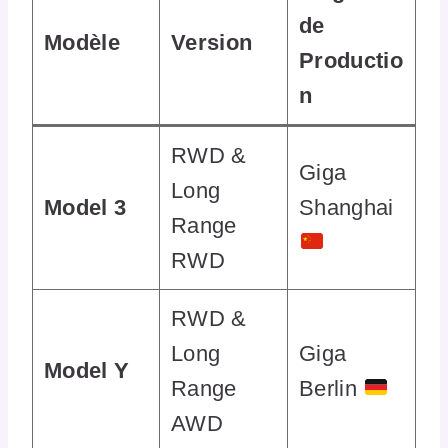
de
Modèle
Version
Productio
n
RWD &
Giga
Long
Model 3
Shanghai
Range
RWD
RWD &
Long
Giga
Model Y
Range
Berlin
AWD