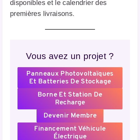
disponibles et le calendrier des
premières livraisons.
Vous avez un projet ?
Panneaux Photovoltaïques
Et Batteries De Stockage
Borne Et Station De
Recharge
Devenir Membre
Financement Véhicule
Électrique