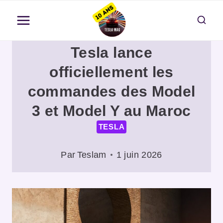
Aller
au
contenu
Tesla lance
officiellement les
commandes des Model
3 et Model Y au Maroc
TESLA
Par
Teslam
1 juin 2026