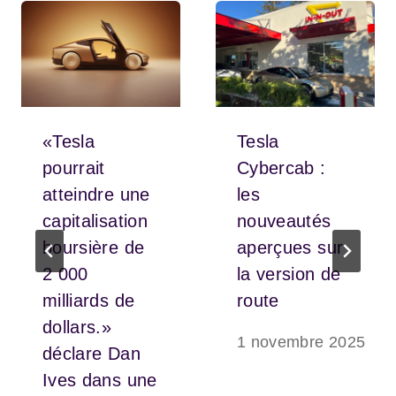
«Tesla
Tesla
pourrait
Cybercab :
atteindre une
les
capitalisation
nouveautés
boursière de
aperçues sur
2 000
la version de
milliards de
route
dollars.»
1 novembre 2025
déclare Dan
Ives dans une