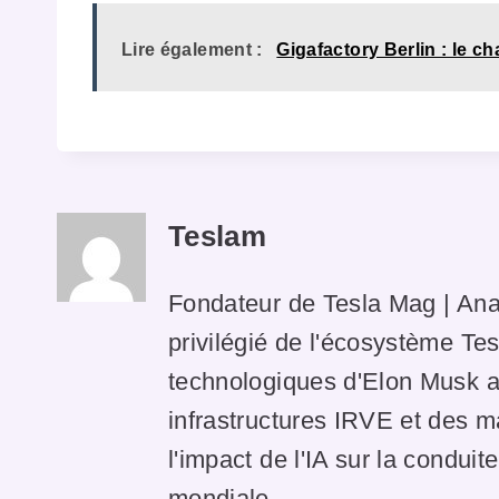
Lire également :
Gigafactory Berlin : le c
Teslam
Fondateur de Tesla Mag | Ana
privilégié de l'écosystème Tes
technologiques d'Elon Musk av
infrastructures IRVE et des 
l'impact de l'IA sur la condui
mondiale.