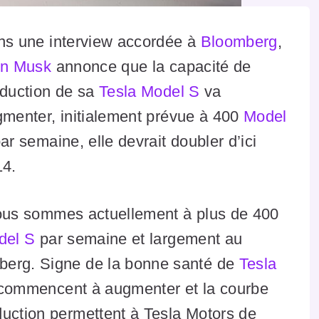
s une interview accordée à
Bloomberg
,
on Musk
annonce que la capacité de
duction de sa
Tesla Model S
va
menter, initialement prévue à 400
Model
ar semaine, elle devrait doubler d’ici
14.
us sommes actuellement à plus de 400
del S
par semaine et largement au
erg. Signe de la bonne santé de
Tesla
n commencent à augmenter et la courbe
duction permettent à Tesla Motors de