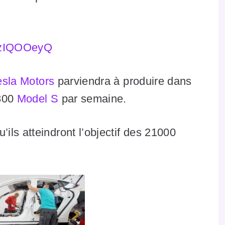
esla Motors
parviendra à produire dans
 800
Model S
par semaine.
ils atteindront l’objectif des 21000