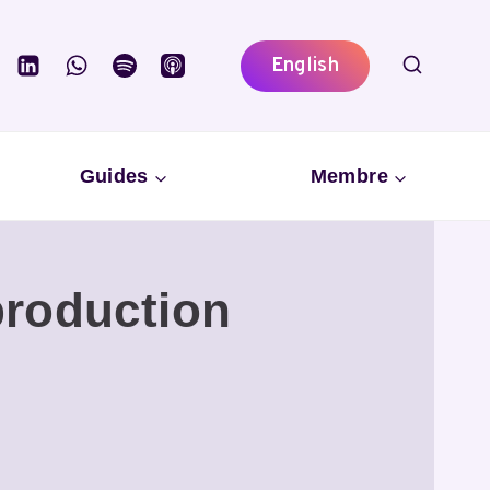
English
Guides
Membre
production