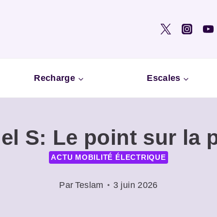
Recharge
Escales
el S: Le point sur la 
ACTU MOBILITÉ ÉLECTRIQUE
Par
Teslam
3 juin 2026