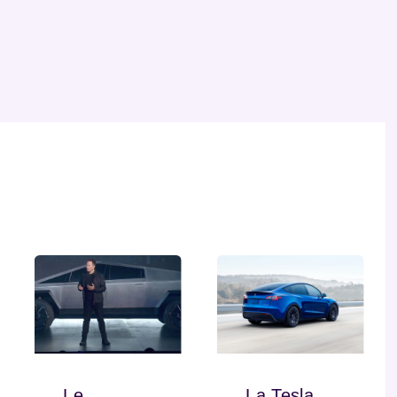
Le
La Tesla