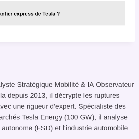
hantier express de Tesla ?
lyste Stratégique Mobilité & IA Observateur
la depuis 2013, il décrypte les ruptures
ec une rigueur d'expert. Spécialiste des
marchés Tesla Energy (100 GW), il analyse
te autonome (FSD) et l'industrie automobile