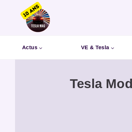
Aller
au
contenu
Actus
VE & Tesla
Tesla Mod