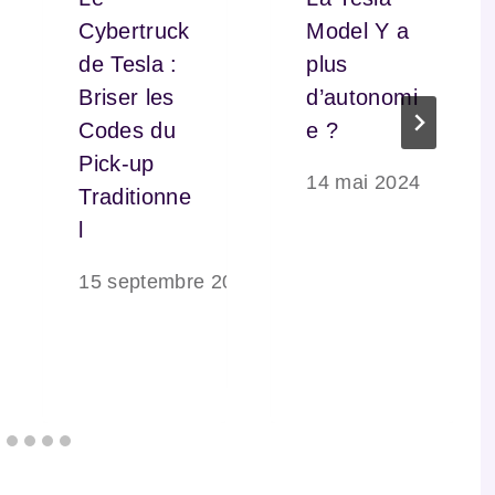
Cybertruck
Model Y a
de Tesla :
plus
Briser les
d’autonomi
Codes du
e ?
Pick-up
14 mai 2024
Traditionne
l
15 septembre 2023