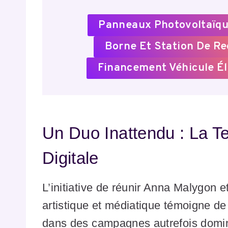
Panneaux Photovoltaïqu
Borne Et Station De R
Financement Véhicule Él
Un Duo Inattendu : La Te
Digitale
L’initiative de réunir Anna Malygon e
artistique et médiatique témoigne d
dans des campagnes autrefois dominée