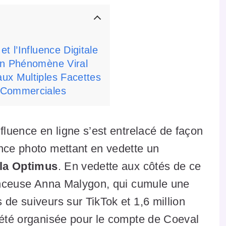
t l’Influence Digitale
Un Phénomène Viral
ux Multiples Facettes
 Commerciales
fluence en ligne s’est entrelacé de façon
ance photo mettant en vedette un
sla Optimus
. En vedette aux côtés de ce
luenceuse Anna Malygon, qui cumule une
 de suiveurs sur TikTok et 1,6 million
 été organisée pour le compte de Coeval