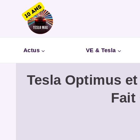
Aller
au
contenu
Actus
VE & Tesla
Tesla Optimus et
Fait