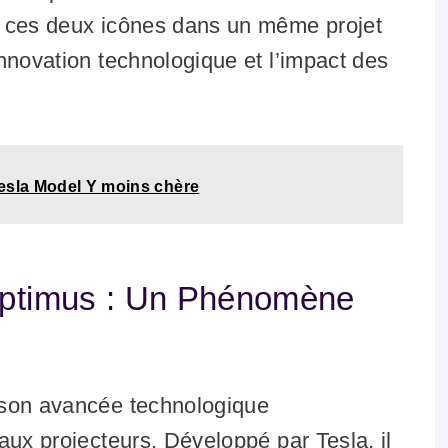
r ces deux icônes dans un même projet
nnovation technologique et l’impact des
esla Model Y moins chère
 Optimus : Un Phénomène
 son avancée technologique
aux projecteurs. Développé par Tesla, il