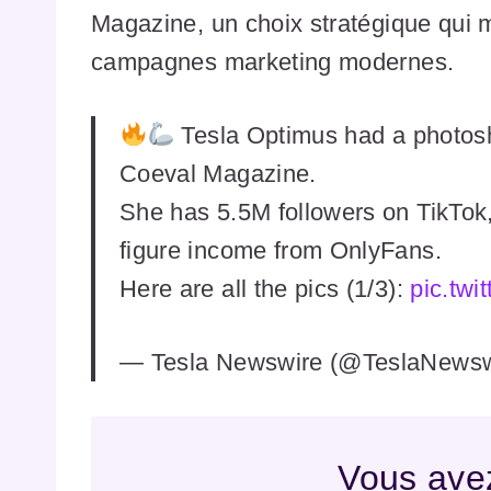
Magazine, un choix stratégique qui m
campagnes marketing modernes.
Tesla Optimus had a photosh
Coeval Magazine.
She has 5.5M followers on TikTok
figure income from OnlyFans.
Here are all the pics (1/3):
pic.tw
— Tesla Newswire (@TeslaNews
Vous avez