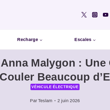
Recharge
Escales
 Anna Malygon : Une 
 Couler Beaucoup d’
VÉHICULE ÉLECTRIQUE
Par
Teslam
2 juin 2026