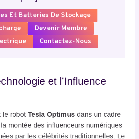
es Et Batteries De Stockage
echarge
Devenir Membre
ectrique
Contactez-Nous
chnologie et l’Influence
t le robot
Tesla Optimus
dans un cadre
e la montée des influenceurs numériques
s par les célébrités traditionnelles. Le