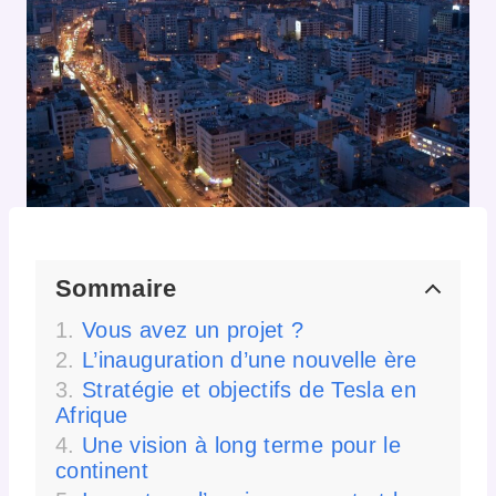
Sommaire
Vous avez un projet ?
L’inauguration d’une nouvelle ère
Stratégie et objectifs de Tesla en
Afrique
Une vision à long terme pour le
continent