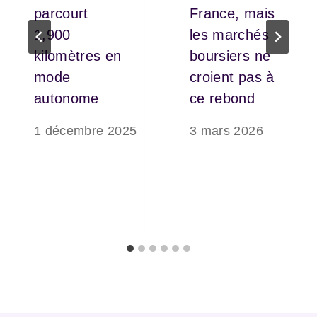
parcourt
France, mais
1,900
les marchés
kilomètres en
boursiers ne
mode
croient pas à
autonome
ce rebond
1 décembre 2025
3 mars 2026