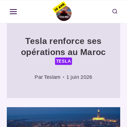
Aller
au
contenu
Tesla renforce ses
opérations au Maroc
TESLA
Par
Teslam
1 juin 2026