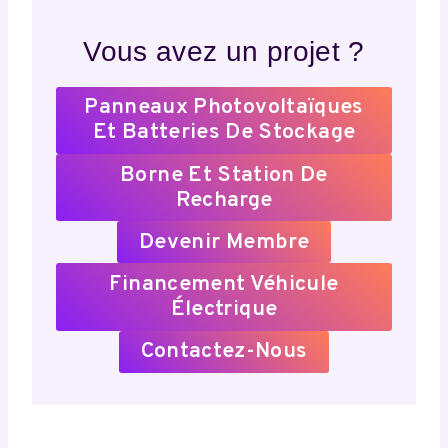
Vous avez un projet ?
Panneaux Photovoltaïques
Et Batteries De Stockage
Borne Et Station De
Recharge
Devenir Membre
Financement Véhicule
Électrique
Contactez-Nous