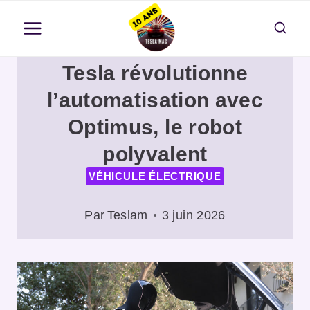
Aller
au
contenu
Tesla révolutionne
l’automatisation avec
Optimus, le robot
polyvalent
VÉHICULE ÉLECTRIQUE
Par
Teslam
3 juin 2026