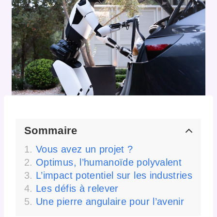
Sommaire
Vous avez un projet ?
Optimus, l’humanoïde polyvalent
L’impact potentiel sur les industries
Les défis à relever
Une pierre angulaire pour l’avenir