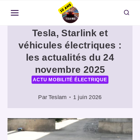
Aller
au
contenu
Tesla, Starlink et
véhicules électriques :
les actualités du 24
novembre 2025
ACTU MOBILITÉ ÉLECTRIQUE
Par
Teslam
1 juin 2026