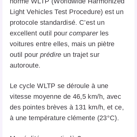
norme WLTP (Worldwide Harmonized
Light Vehicles Test Procedure) est un
protocole standardisé. C’est un
excellent outil pour
comparer
les
voitures entre elles, mais un piètre
outil pour
prédire
un trajet sur
autoroute.
Le cycle WLTP se déroule à une
vitesse moyenne de 46,5 km/h, avec
des pointes brèves à 131 km/h, et ce,
à une température clémente (23°C).