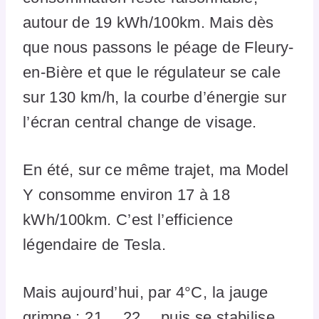
autour de 19 kWh/100km. Mais dès
que nous passons le péage de Fleury-
en-Bière et que le régulateur se cale
sur 130 km/h, la courbe d’énergie sur
l’écran central change de visage.
En été, sur ce même trajet, ma Model
Y consomme environ 17 à 18
kWh/100km. C’est l’efficience
légendaire de Tesla.
Mais aujourd’hui, par 4°C, la jauge
grimpe : 21… 22… puis se stabilise