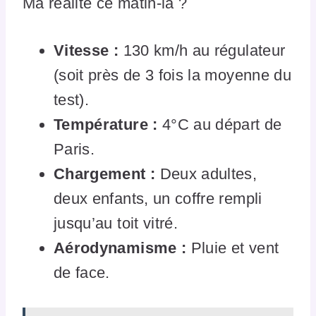
Ma réalité ce matin-là ?
Vitesse :
130 km/h au régulateur
(soit près de 3 fois la moyenne du
test).
Température :
4°C au départ de
Paris.
Chargement :
Deux adultes,
deux enfants, un coffre rempli
jusqu’au toit vitré.
Aérodynamisme :
Pluie et vent
de face.