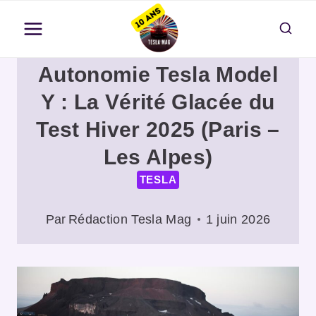
Aller
au
contenu
Autonomie Tesla Model
Y : La Vérité Glacée du
Test Hiver 2025 (Paris –
Les Alpes)
TESLA
Par
Rédaction Tesla Mag
1 juin 2026