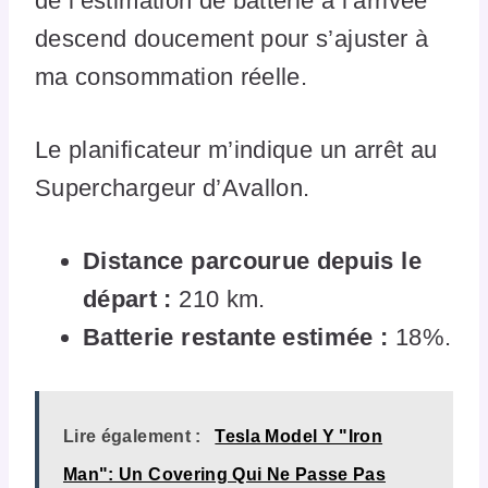
de l’estimation de batterie à l’arrivée
descend doucement pour s’ajuster à
ma consommation réelle.
Le planificateur m’indique un arrêt au
Superchargeur d’Avallon.
Distance parcourue depuis le
départ :
210 km.
Batterie restante estimée :
18%.
Lire également :
Tesla Model Y "Iron
Man": Un Covering Qui Ne Passe Pas