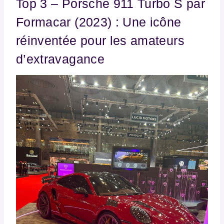
Top 3 – Porsche 911 Turbo S par
Formacar (2023) : Une icône
réinventée pour les amateurs
d’extravagance