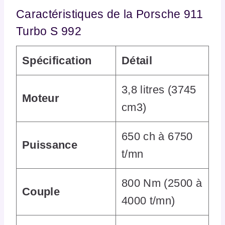
Caractéristiques de la Porsche 911
Turbo S 992
Spécification
Détail
3,8 litres (3745
Moteur
cm3)
650 ch à 6750
Puissance
t/mn
800 Nm (2500 à
Couple
4000 t/mn)