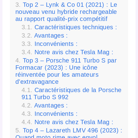
Top 2 – Lynk & Co 01 (2021) : Le
nouveau venu hybride rechargeable
au rapport qualité-prix compétitif
Caractéristiques techniques :
Avantages :
Inconvénients :
Notre avis chez Tesla Mag :
Top 3 – Porsche 911 Turbo S par
Formacar (2023) : Une icône
réinventée pour les amateurs
d’extravagance
Caractéristiques de la Porsche
911 Turbo S 992
Avantages :
Inconvénients :
Notre avis chez Tesla Mag :
Top 4 – Lazareth LMV 496 (2023) :
Quand moto rime avec envol