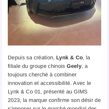
Depuis sa création,
Lynk & Co
, la
filiale du groupe chinois
Geely
, a
toujours cherché à combiner
innovation et accessibilité. Avec le
Lynk & Co 01, présenté au GIMS
2023, la marque confirme son désir de
s’imposer sur le marché mondial des