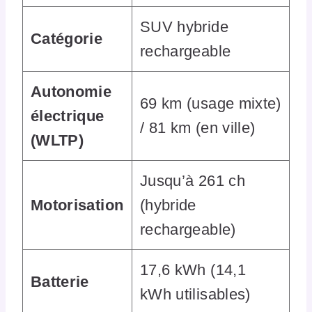
SUV hybride
Catégorie
rechargeable
Autonomie
69 km (usage mixte)
électrique
/ 81 km (en ville)
(WLTP)
Jusqu’à 261 ch
Motorisation
(hybride
rechargeable)
17,6 kWh (14,1
Batterie
kWh utilisables)