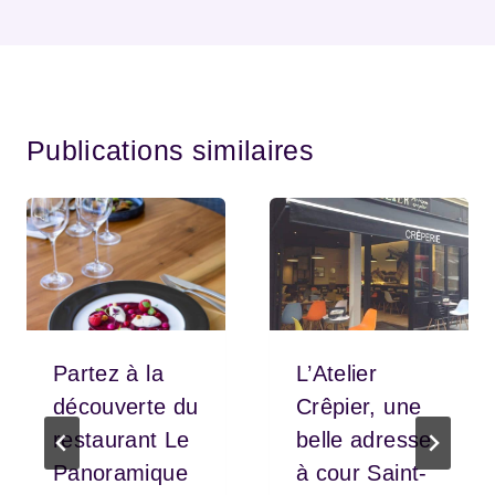
Publications similaires
Partez à la
L’Atelier
découverte du
Crêpier, une
restaurant Le
belle adresse
Panoramique
à cour Saint-