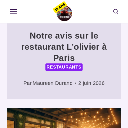
Aller
au
contenu
Notre avis sur le
restaurant L’olivier à
Paris
RESTAURANTS
Par
Maureen Durand
2 juin 2026