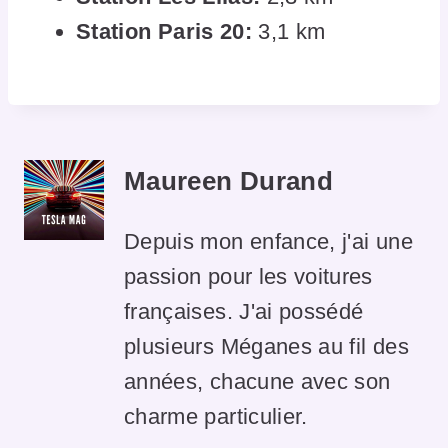
Station Paris 20:
3,1 km
Maureen Durand
Depuis mon enfance, j'ai une
passion pour les voitures
françaises. J'ai possédé
plusieurs Méganes au fil des
années, chacune avec son
charme particulier.