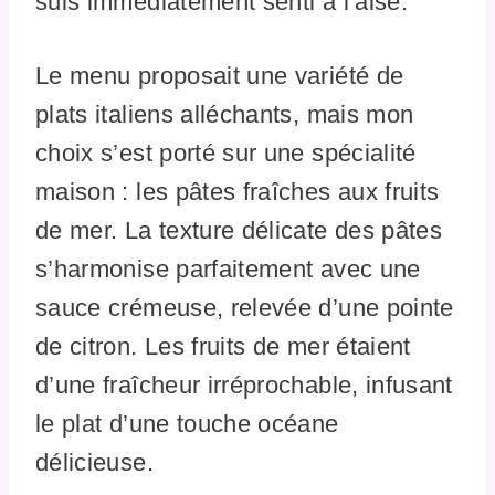
suis immédiatement senti à l’aise.
Le menu proposait une variété de
plats italiens alléchants, mais mon
choix s’est porté sur une spécialité
maison : les pâtes fraîches aux fruits
de mer. La texture délicate des pâtes
s’harmonise parfaitement avec une
sauce crémeuse, relevée d’une pointe
de citron. Les fruits de mer étaient
d’une fraîcheur irréprochable, infusant
le plat d’une touche océane
délicieuse.