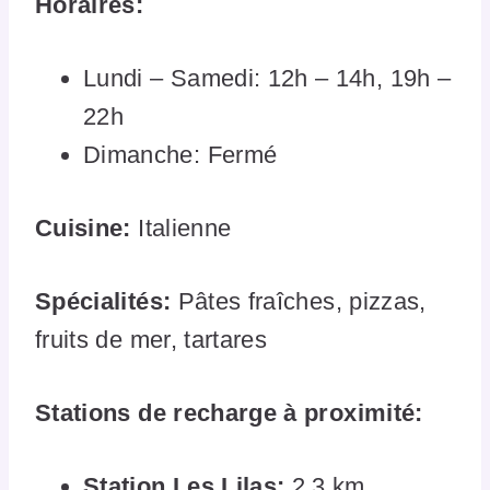
Horaires:
Lundi – Samedi: 12h – 14h, 19h –
22h
Dimanche: Fermé
Cuisine:
Italienne
Spécialités:
Pâtes fraîches, pizzas,
fruits de mer, tartares
Stations de recharge à proximité:
Station Les Lilas:
2,3 km