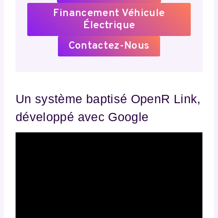
Financement Véhicule
Électrique
Contactez-Nous
Un système baptisé OpenR Link,
développé avec Google