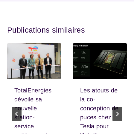
Publications similaires
TotalEnergies
Les atouts de
dévoile sa
la co-
nouvelle
conception de
station-
puces chez
service
Tesla pour