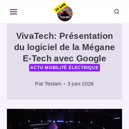
Aller
au
contenu
VivaTech: Présentation
du logiciel de la Mégane
E-Tech avec Google
ACTU MOBILITÉ ÉLECTRIQUE
Par
Teslam
3 juin 2026