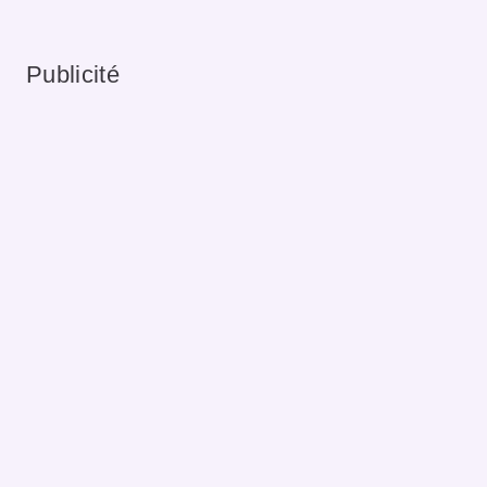
Publicité