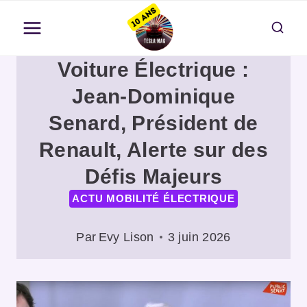
Aller
au
contenu
Voiture Électrique :
Jean-Dominique
Senard, Président de
Renault, Alerte sur des
Défis Majeurs
ACTU MOBILITÉ ÉLECTRIQUE
Par
Evy Lison
3 juin 2026