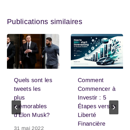
Publications similaires
Quels sont les
Comment
tweets les
Commencer à
plus
Investir : 5
mémorables
Étapes vers la
d’Elon Musk?
Liberté
Financière
31 mai 2022