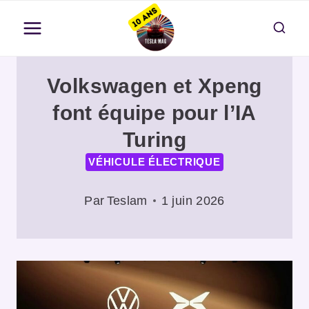
Aller
au
contenu
Volkswagen et Xpeng
font équipe pour l’IA
Turing
VÉHICULE ÉLECTRIQUE
Par
Teslam
1 juin 2026