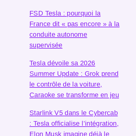
FSD Tesla : pourquoi la
France dit « pas encore » à la
conduite autonome
supervisée
Tesla dévoile sa 2026
Summer Update : Grok prend
le contrôle de la voiture,
Caraoke se transforme en jeu
Starlink V5 dans le Cybercab
: Tesla officialise l’intégration,
Elon Musk imagine déjà le