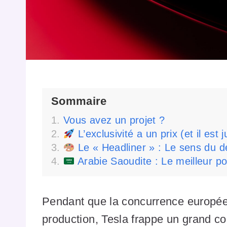
Sommaire
Vous avez un projet ?
L’exclusivité a un prix (et il est j
Le « Headliner » : Le sens du dé
Arabie Saoudite : Le meilleur pou
Pendant que la concurrence europée
production, Tesla frappe un grand co