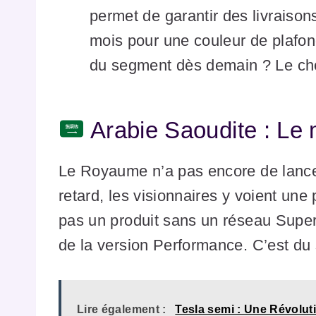
permet de garantir des livraison
mois pour une couleur de plafond
du segment dès demain ? Le cho
Arabie Saoudite : Le m
Le Royaume n’a pas encore de lancem
retard, les visionnaires y voient une
pas un produit sans un réseau Super
de la version Performance. C’est du 
Lire également :
Tesla semi : Une Révolut