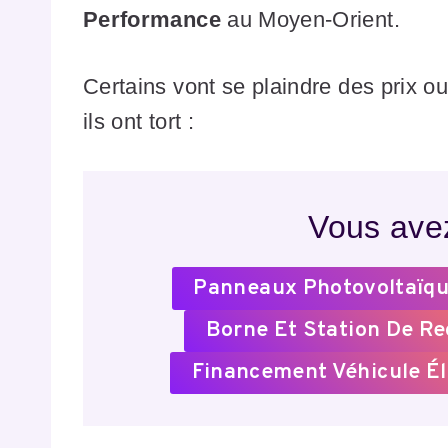
Performance
au Moyen-Orient.
Certains vont se plaindre des prix ou
ils ont tort :
Vous avez
Panneaux Photovoltaïqu
Borne Et Station De R
Financement Véhicule Él