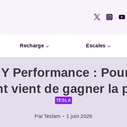
Recharge
Escales
 Y Performance : Pou
t vient de gagner la 
TESLA
Par
Teslam
1 juin 2026