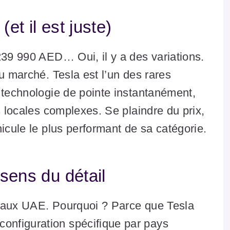
(et il est juste)
239 990 AED… Oui, il y a des variations.
u marché. Tesla est l’un des rares
 technologie de pointe instantanément,
s locales complexes. Se plaindre du prix,
icule le plus performant de sa catégorie.
sens du détail
 aux UAE. Pourquoi ? Parce que Tesla
configuration spécifique par pays