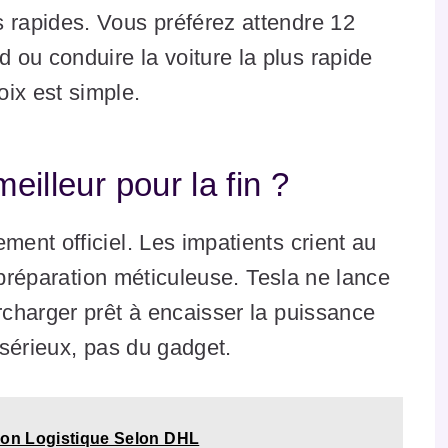
s rapides. Vous préférez attendre 12
 ou conduire la voiture la plus rapide
ix est simple.
eilleur pour la fin ?
ent officiel. Les impatients crient au
 préparation méticuleuse. Tesla ne lance
charger prêt à encaisser la puissance
sérieux, pas du gadget.
ion Logistique Selon DHL