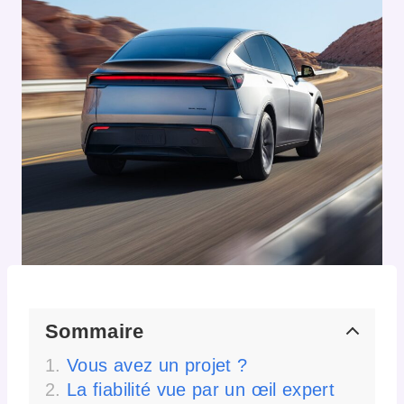
Sommaire
Vous avez un projet ?
La fiabilité vue par un œil expert