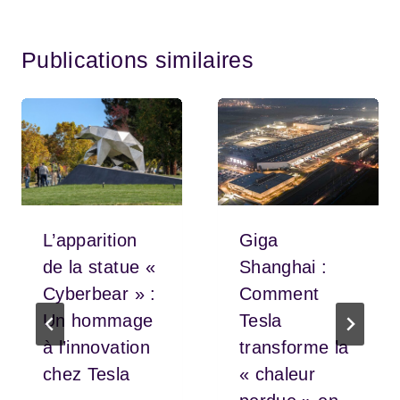
Publications similaires
L’apparition
Giga
de la statue «
Shanghai :
Cyberbear » :
Comment
Un hommage
Tesla
à l’innovation
transforme la
chez Tesla
« chaleur