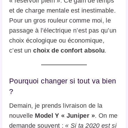
« réservoir plein ». Ce gain de temps
et de charge mentale est inestimable.
Pour un gros rouleur comme moi, le
passage à l’électrique n’est pas qu’un
choix écologique ou économique,
c’est un
choix de confort absolu
.
Pourquoi changer si tout va bien
?
Demain, je prends livraison de la
nouvelle
Model Y « Juniper »
. On me
demande souvent :
« Si ta 2020 est si