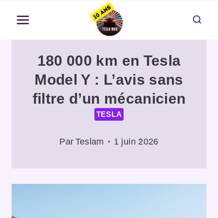
Aller
au
contenu
180 000 km en Tesla
Model Y : L’avis sans
filtre d’un mécanicien
TESLA
Par
Teslam
1 juin 2026