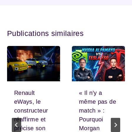
Publications similaires
Renault
« Il n’y a
eWays, le
même pas de
constructeur
match » :
réaffirme et
Pourquoi
précise son
Morgan