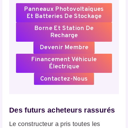
Panneaux Photovoltaïques
Et Batteries De Stockage
Borne Et Station De
Recharge
Devenir Membre
Financement Véhicule
Électrique
Contactez-Nous
Des futurs acheteurs rassurés
Le constructeur a pris toutes les