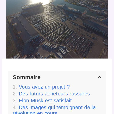
Sommaire
Vous avez un projet ?
Des futurs acheteurs rassurés
Elon Musk est satisfait
Des images qui témoignent de la
révolution en cours