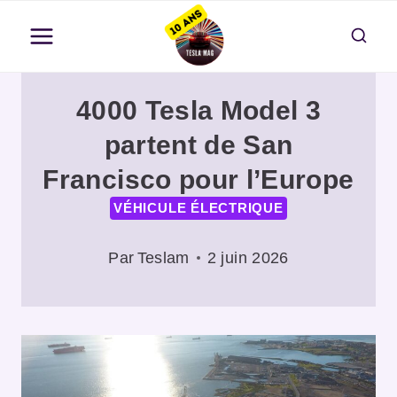
Aller
au
contenu
4000 Tesla Model 3
partent de San
Francisco pour l’Europe
VÉHICULE ÉLECTRIQUE
Par
Teslam
2 juin 2026