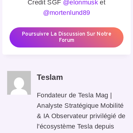
Credit SGF
@elonmusk
et
@mortenlund89
Poursuivre La Discussion Sur Notre
Forum
Teslam
Fondateur de Tesla Mag |
Analyste Stratégique Mobilité
& IA Observateur privilégié de
l'écosystème Tesla depuis