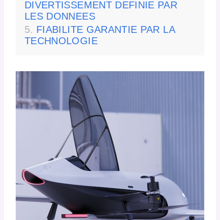
DIVERTISSEMENT DEFINIE PAR
LES DONNEES
FIABILITE GARANTIE PAR LA
TECHNOLOGIE