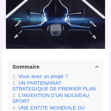
Sommaire
Vous avez un projet ?
UN PARTENARIAT
STRATEGIQUE DE PREMIER PLAN
L’INVENTION D’UN NOUVEAU
SPORT
UNE ENTITE MONDIALE DU