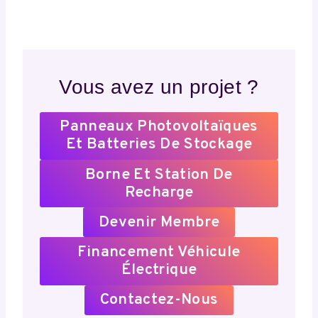
Vous avez un projet ?
Panneaux Photovoltaïques
Et Batteries De Stockage
Borne Et Station De
Recharge
Devenir Membre
Financement Véhicule
Électrique
Contactez-Nous