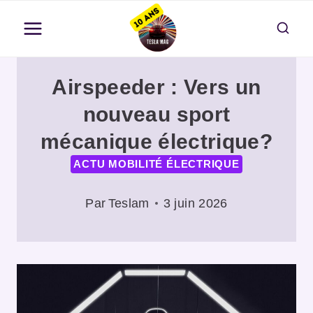
Aller
au
contenu
Airspeeder : Vers un
nouveau sport
mécanique électrique?
ACTU MOBILITÉ ÉLECTRIQUE
Par
Teslam
3 juin 2026