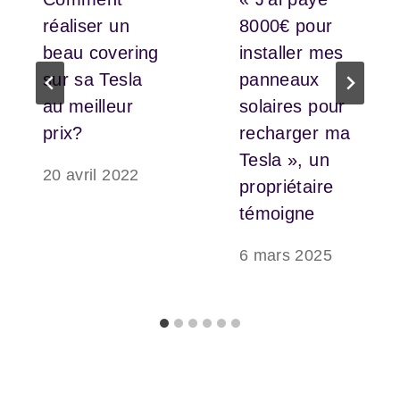
réaliser un
8000€ pour
beau covering
installer mes
sur sa Tesla
panneaux
au meilleur
solaires pour
prix?
recharger ma
Tesla », un
20 avril 2022
propriétaire
témoigne
6 mars 2025