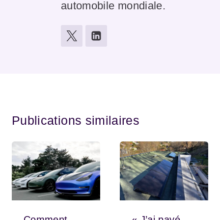
automobile mondiale.
Publications similaires
Comment
« J’ai payé