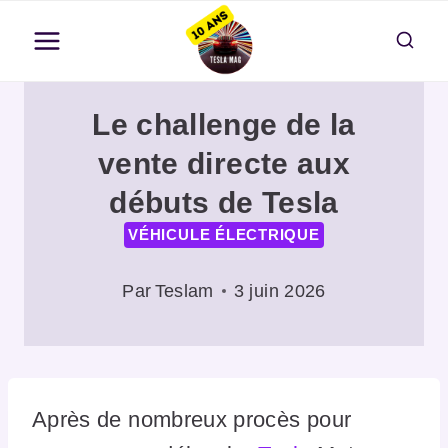
Aller
au
contenu
Le challenge de la
vente directe aux
débuts de Tesla
VÉHICULE ÉLECTRIQUE
Par
Teslam
3 juin 2026
Après de nombreux procès pour