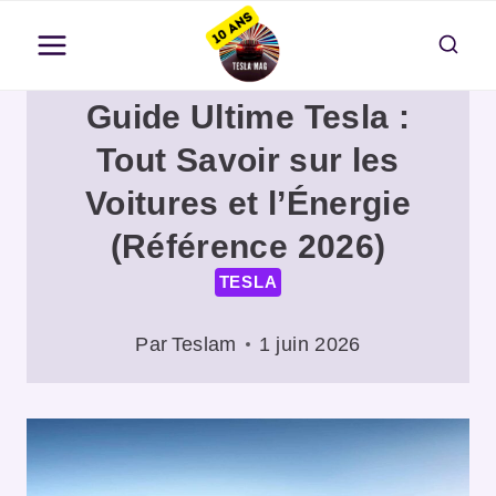
Aller
au
contenu
Guide Ultime Tesla :
Tout Savoir sur les
Voitures et l’Énergie
(Référence 2026)
TESLA
Par
Teslam
1 juin 2026