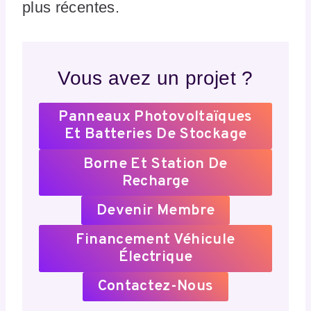
plus récentes.
Vous avez un projet ?
Panneaux Photovoltaïques
Et Batteries De Stockage
Borne Et Station De
Recharge
Devenir Membre
Financement Véhicule
Électrique
Contactez-Nous