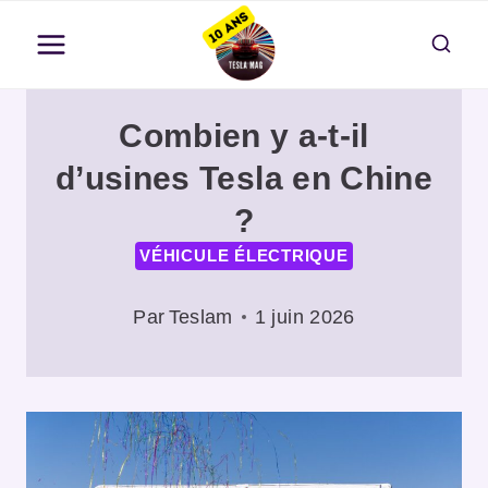
Aller
au
contenu
Combien y a-t-il
d’usines Tesla en Chine
?
VÉHICULE ÉLECTRIQUE
Par
Teslam
1 juin 2026