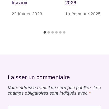
fiscaux
2026
22 février 2023
1 décembre 2025
Laisser un commentaire
Votre adresse e-mail ne sera pas publiée.
Les
champs obligatoires sont indiqués avec
*