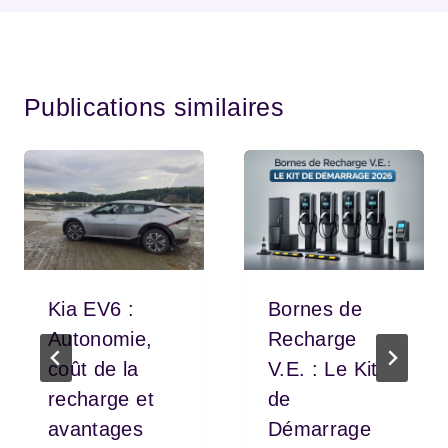
Publications similaires
Kia EV6 :
Bornes de
Autonomie,
Recharge
coût de la
V.E. : Le Kit
recharge et
de
avantages
Démarrage