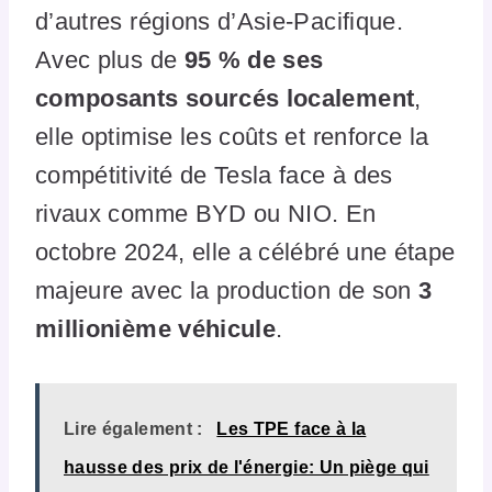
d’autres régions d’Asie-Pacifique.
Avec plus de
95 % de ses
composants sourcés localement
,
elle optimise les coûts et renforce la
compétitivité de Tesla face à des
rivaux comme BYD ou NIO. En
octobre 2024, elle a célébré une étape
majeure avec la production de son
3
millionième véhicule
.
Lire également :
Les TPE face à la
hausse des prix de l'énergie: Un piège qui