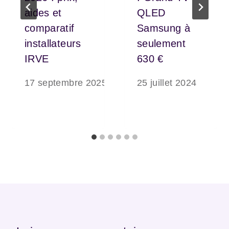
aides et
QLED
comparatif
Samsung à
installateurs
seulement
IRVE
630 €
17 septembre 2025
25 juillet 2024