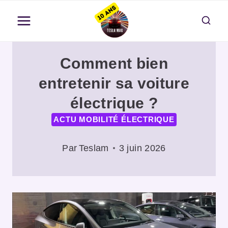
Aller
au
contenu
Comment bien
entretenir sa voiture
électrique ?
ACTU MOBILITÉ ÉLECTRIQUE
Par
Teslam
3 juin 2026