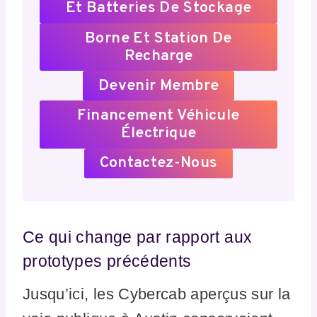
Et Batteries De Stockage
Borne Et Station De
Recharge
Devenir Membre
Financement Véhicule
Électrique
Contactez-Nous
Ce qui change par rapport aux
prototypes précédents
Jusqu’ici, les Cybercab aperçus sur la