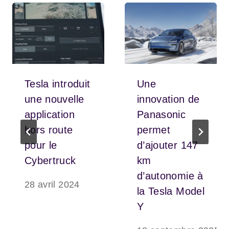
Tesla introduit
Une
une nouvelle
innovation de
application
Panasonic
hors route
permet
pour le
d’ajouter 147
Cybertruck
km
d’autonomie à
28 avril 2024
la Tesla Model
Y