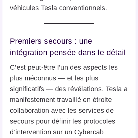
véhicules Tesla conventionnels.
Premiers secours : une
intégration pensée dans le détail
C’est peut-être l’un des aspects les
plus méconnus — et les plus
significatifs — des révélations. Tesla a
manifestement travaillé en étroite
collaboration avec les services de
secours pour définir les protocoles
d’intervention sur un Cybercab