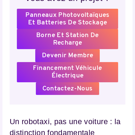
Panneaux Photovoltaïques
Et Batteries De Stockage
Borne Et Station De
Recharge
Devenir Membre
Financement Véhicule
Électrique
Contactez-Nous
Un robotaxi, pas une voiture : la
distinction fondamentale