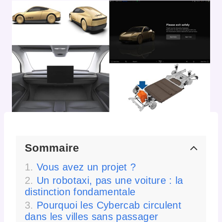
Sommaire
Vous avez un projet ?
Un robotaxi, pas une voiture : la
distinction fondamentale
Pourquoi les Cybercab circulent
dans les villes sans passager