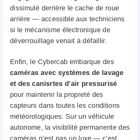
dissimulé derrière le cache de roue
arrière — accessible aux techniciens
si le mécanisme électronique de
déverrouillage venait à défaillir.
Enfin, le Cybercab embarque des
caméras avec systèmes de lavage
et des canisrtes d’air pressurisé
pour maintenir la propreté des
capteurs dans toutes les conditions
météorologiques. Sur un véhicule
autonome, la visibilité permanente des
caméras n’est pas un luxe — c’est