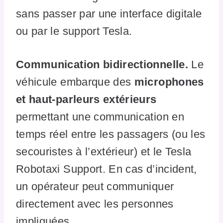
sans passer par une interface digitale
ou par le support Tesla.
Communication bidirectionnelle.
Le
véhicule embarque des
microphones
et haut-parleurs extérieurs
permettant une communication en
temps réel entre les passagers (ou les
secouristes à l’extérieur) et le Tesla
Robotaxi Support. En cas d’incident,
un opérateur peut communiquer
directement avec les personnes
impliquées.