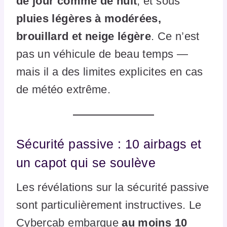
de jour comme de nuit
, et sous
pluies légères à modérées,
brouillard et neige légère
. Ce n’est
pas un véhicule de beau temps —
mais il a des limites explicites en cas
de météo extrême.
Sécurité passive : 10 airbags et
un capot qui se soulève
Les révélations sur la sécurité passive
sont particulièrement instructives. Le
Cybercab embarque
au moins 10