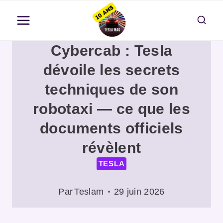
Aller
au
contenu
Cybercab : Tesla
dévoile les secrets
techniques de son
robotaxi — ce que les
documents officiels
révèlent
TESLA
Par
Teslam
29 juin 2026