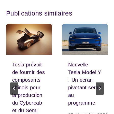
Publications similaires
Tesla prévoit
Nouvelle
de fournir des
Tesla Model Y
composants
: Un écran
chinois pour
pivotant serait
la production
au
du Cybercab
programme
et du Semi