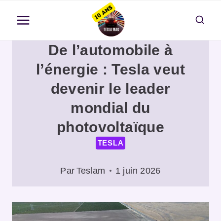
Aller
au
contenu
De l’automobile à
l’énergie : Tesla veut
devenir le leader
mondial du
photovoltaïque
TESLA
Par
Teslam
1 juin 2026