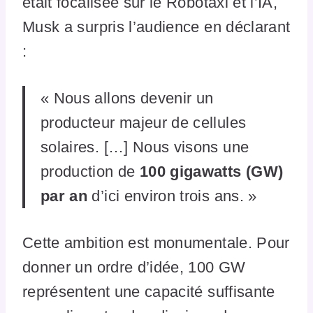
était focalisée sur le Robotaxi et l’IA,
Musk a surpris l’audience en déclarant
:
« Nous allons devenir un
producteur majeur de cellules
solaires. […] Nous visons une
production de
100 gigawatts (GW)
par an
d’ici environ trois ans. »
Cette ambition est monumentale. Pour
donner un ordre d’idée, 100 GW
représentent une capacité suffisante