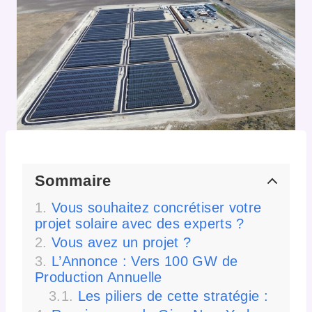
Sommaire
Vous souhaitez concrétiser votre
projet solaire avec des experts ?
Vous avez un projet ?
L’Annonce : Vers 100 GW de
Production Annuelle
Les piliers de cette stratégie :