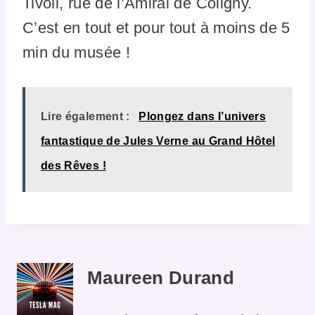
Tivoli, rue de l’Amiral de Coligny.
C’est en tout et pour tout à moins de 5
min du musée !
Lire également :
Plongez dans l’univers
fantastique de Jules Verne au Grand Hôtel
des Rêves !
Maureen Durand