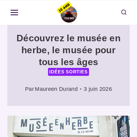
Aller
au
contenu
Découvrez le musée en
herbe, le musée pour
tous les âges
IDÉES SORTIES
Par
Maureen Durand
3 juin 2026