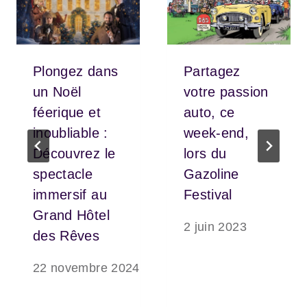
Plongez dans
Partagez
un Noël
votre passion
féerique et
auto, ce
inoubliable :
week-end,
Découvrez le
lors du
spectacle
Gazoline
immersif au
Festival
Grand Hôtel
2 juin 2023
des Rêves
22 novembre 2024