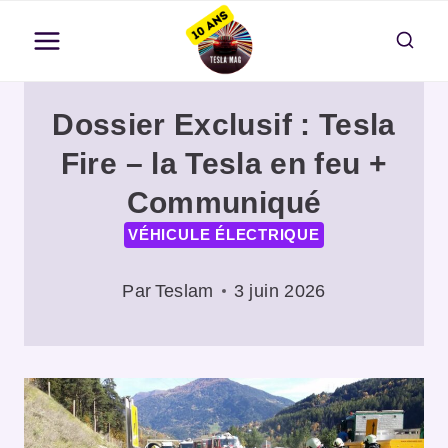
Aller
au
contenu
Dossier Exclusif : Tesla
Fire – la Tesla en feu +
Communiqué
VÉHICULE ÉLECTRIQUE
Par
Teslam
3 juin 2026