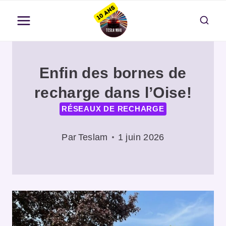
Aller
au
contenu
Enfin des bornes de
recharge dans l’Oise!
RÉSEAUX DE RECHARGE
Par
Teslam
1 juin 2026