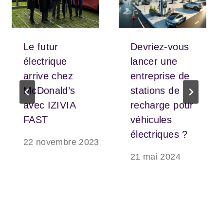
Le futur
Devriez-vous
électrique
lancer une
arrive chez
entreprise de
McDonald’s
stations de
avec IZIVIA
recharge pour
FAST
véhicules
électriques ?
22 novembre 2023
21 mai 2024