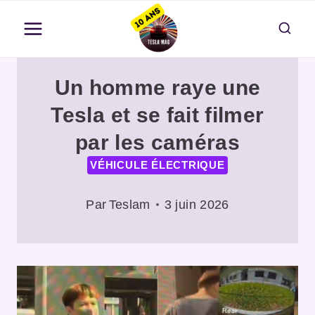
Aller
au
contenu
Un homme raye une
Tesla et se fait filmer
par les caméras
VÉHICULE ÉLECTRIQUE
Par
Teslam
3 juin 2026