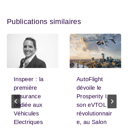
Publications similaires
Inspeer : la
AutoFlight
première
dévoile le
assurance
Prosperity I,
dédiée aux
son eVTOL
Véhicules
révolutionnair
Electriques
e, au Salon