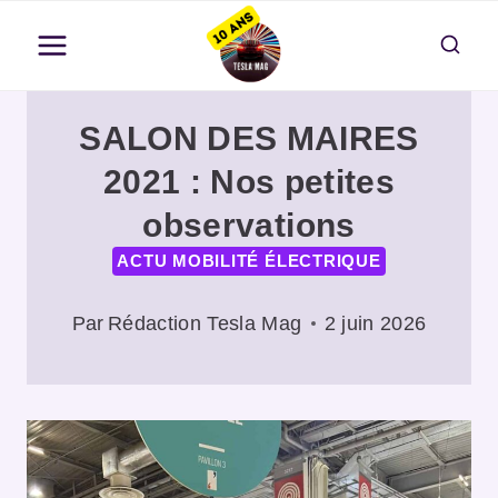
Aller
au
contenu
SALON DES MAIRES
2021 : Nos petites
observations
ACTU MOBILITÉ ÉLECTRIQUE
Par
Rédaction Tesla Mag
2 juin 2026